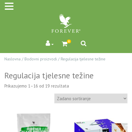
0
Naslovna
/
Bodovni proizvodi
/
Regulacija tjelesne težine
Regulacija tjelesne težine
Prikazujemo 1–16 od 19 rezultata