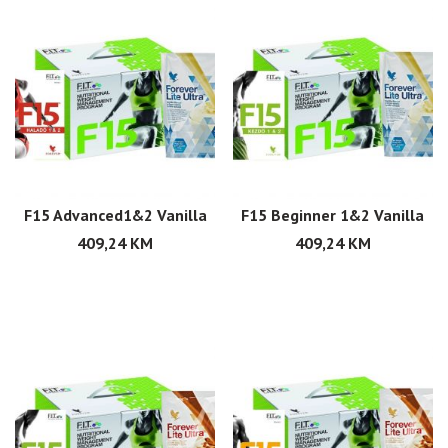
F15 Advanced1&2 Vanilla
F15 Beginner 1&2 Vanilla
409,24
KM
409,24
KM