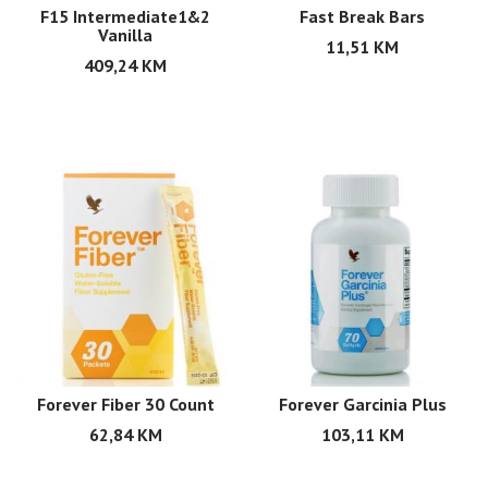
F15 Intermediate1&2
Fast Break Bars
Vanilla
11,51
KM
409,24
KM
Forever Fiber 30 Count
Forever Garcinia Plus
62,84
KM
103,11
KM