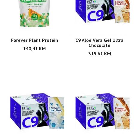
Forever Plant Protein
C9 Aloe Vera Gel Ultra
Chocolate
140,41
KM
315,61
KM