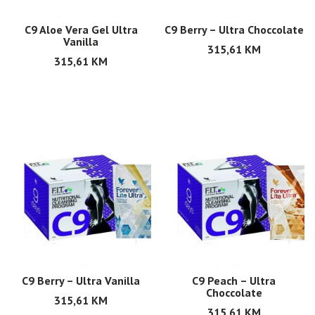
C9 Aloe Vera Gel Ultra
C9 Berry – Ultra Choccolate
Vanilla
315,61
KM
315,61
KM
C9 Berry – Ultra Vanilla
C9 Peach – Ultra
Choccolate
315,61
KM
315,61
KM