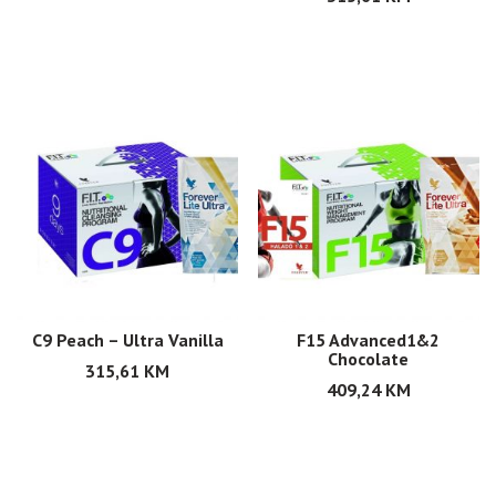
C9 Peach – Ultra Vanilla
F15 Advanced1&2
Chocolate
315,61
KM
409,24
KM