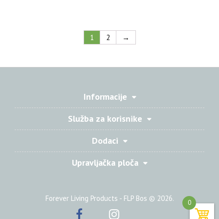
1
2
→
Informacije
Služba za korisnike
Dodaci
Upravljačka ploča
Forever Living Products - FLP Bos © 2026.
0