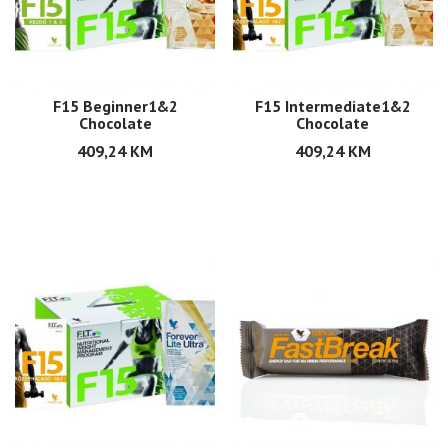
F15 Beginner1&2
F15 Intermediate1&2
Chocolate
Chocolate
409,24
KM
409,24
KM