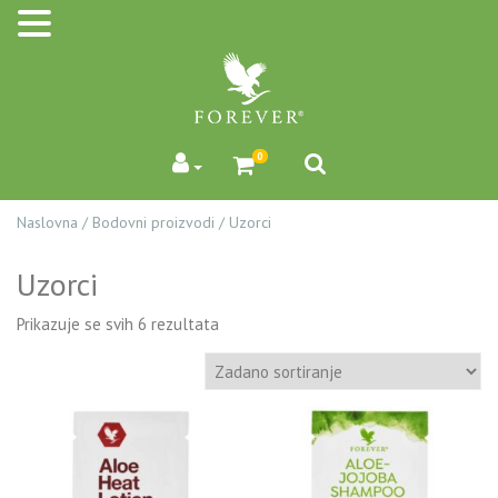
0
Naslovna
/
Bodovni proizvodi
/
Uzorci
Uzorci
Prikazuje se svih 6 rezultata