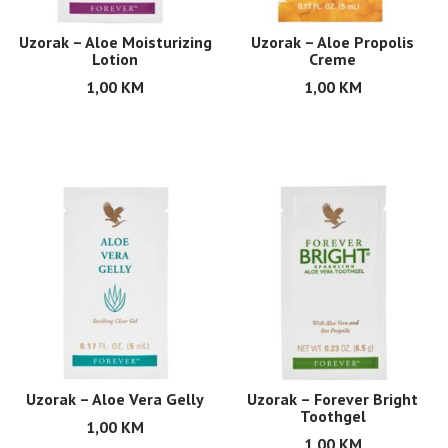
Uzorak – Aloe Moisturizing
Uzorak – Aloe Propolis
Lotion
Creme
1,00
KM
1,00
KM
Uzorak – Aloe Vera Gelly
Uzorak – Forever Bright
Toothgel
1,00
KM
1,00
KM