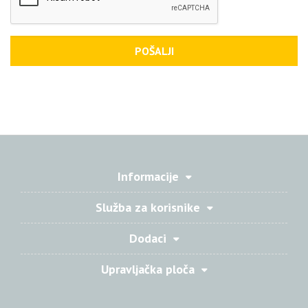
Informacije
Služba za korisnike
Dodaci
Upravljačka ploča