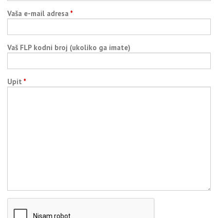
Vaša e-mail adresa
*
Vaš FLP kodni broj (ukoliko ga imate)
Upit
*