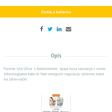
Vanilla
15
Dodaj u košaricu
Serv
quantity
Opis
Forever Lite Ultra s Aminoteinom spaja nova saznanja s novim
tehnologijama kako bi Vam omogućio regulaciju tjelesne mase
na zdrav način.