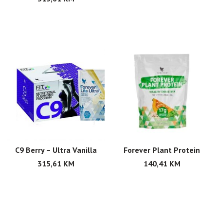
C9 Berry – Ultra Vanilla
Forever Plant Protein
315,61
KM
140,41
KM