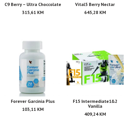
C9 Berry – Ultra Choccolate
Vital5 Berry Nectar
315,61
KM
645,28
KM
Forever Garcinia Plus
F15 Intermediate1&2
Vanilla
103,11
KM
409,24
KM