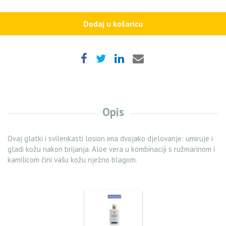
Shave
quantity
Dodaj u košaricu
Opis
Ovaj glatki i svilenkasti losion ima dvojako djelovanje: umiruje i
gladi kožu nakon brijanja. Aloe vera u kombinaciji s ružmarinom i
kamilicom čini vašu kožu nježno blagom.