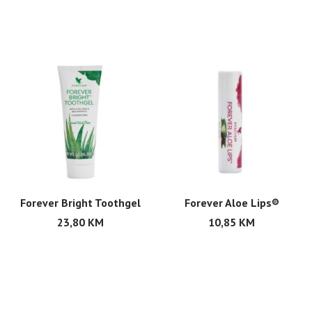
Forever Bright Toothgel
Forever Aloe Lips®
23,80
KM
10,85
KM