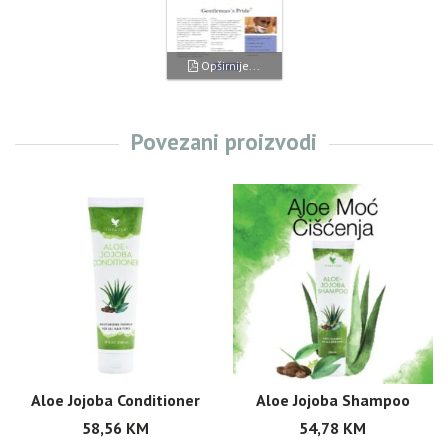
Opširnije...
Povezani proizvodi
Aloe Jojoba Conditioner
Aloe Jojoba Shampoo
58,56
KM
54,78
KM