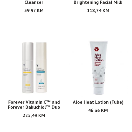
Cleanser
Brightening Facial Milk
59,97
KM
118,74
KM
Forever Vitamin C™ and
Aloe Heat Lotion (Tube)
Forever Bakuchiol™ Duo
46,36
KM
225,49
KM