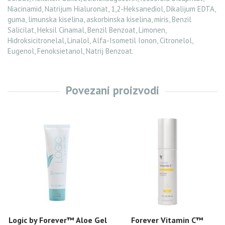
Niacinamid, Natrijum Hialuronat, 1,2-Heksanediol, Dikalijum EDTA,
guma, limunska kiselina, askorbinska kiselina, miris, Benzil
Salicilat, Heksil Cinamal, Benzil Benzoat, Limonen,
Hidroksicitronelal, Linalol, Alfa-Isometil Ionon, Citronelol,
Eugenol, Fenoksietanol, Natrij Benzoat.
Povezani proizvodi
Logic by Forever™ Aloe Gel
Forever Vitamin C™