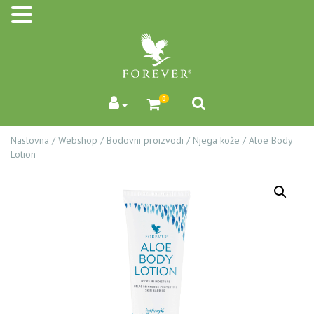
0
Naslovna
/
Webshop
/
Bodovni proizvodi
/
Njega kože
/
Aloe Body
Lotion