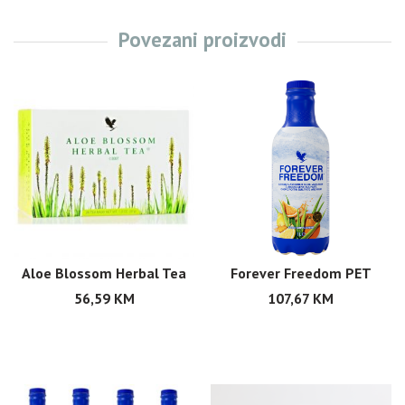
Povezani proizvodi
Aloe Blossom Herbal Tea
Forever Freedom PET
56,59
KM
107,67
KM