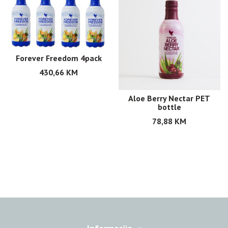
Forever Freedom 4pack
430,66
KM
Aloe Berry Nectar PET
bottle
78,88
KM