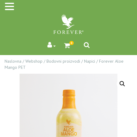
0
Naslovna
/
Webshop
/
Bodovni proizvodi
/
Napici
/
Forever Aloe
Mango PET