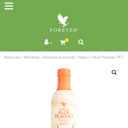
0
Naslovna
/
Webshop
/
Bodovni proizvodi
/
Napici
/
Aloe Peaches PET