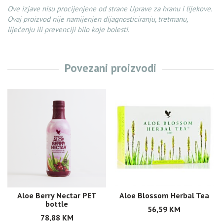
Ove izjave nisu procijenjene od strane Uprave za hranu i lijekove.
Ovaj proizvod nije namijenjen dijagnosticiranju, tretmanu,
liječenju ili prevenciji bilo koje bolesti.
Povezani proizvodi
Aloe Berry Nectar PET
Aloe Blossom Herbal Tea
bottle
56,59
KM
78,88
KM