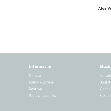
Aloe V
Informacije
Služb
O nama
Kontak
Uslovi kupovine
Uputst
Dostava
Video 
Poslovna politika
Reklam