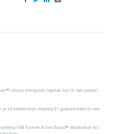
oost®, ukusni energetski napitak koji će vam pomoći
 je od kombinacije vitamina B i guarane kako bi vam
iz semena, FAB Forever Active Boost® obezbeđuje brz
etabolizmu.