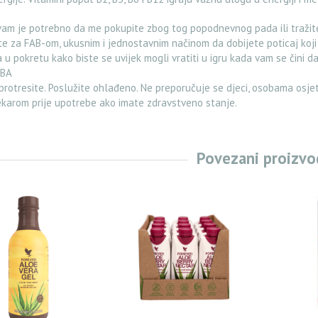
vam je potrebno da me pokupite zbog tog popodnevnog pada ili tražit
e za FAB-om, ukusnim i jednostavnim načinom da dobijete poticaj koji
 u pokretu kako biste se uvijek mogli vratiti u igru kada vam se čini da
BA
rotresite. Poslužite ohlađeno. Ne preporučuje se djeci, osobama osjetl
ekarom prije upotrebe ako imate zdravstveno stanje.
Povezani proizvo