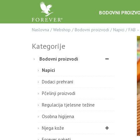
BODOVNI PROIZVO
Naslovna
/
Webshop
/
Bodovni proizvodi
/
Napici
/
FAB 
Kategorije
Bodovni proizvodi
Napici
Dodaci prehrani
Pčelinji proizvodi
Regulacija tjelesne težine
Osobna higijena
Njega kože
Forever paketi