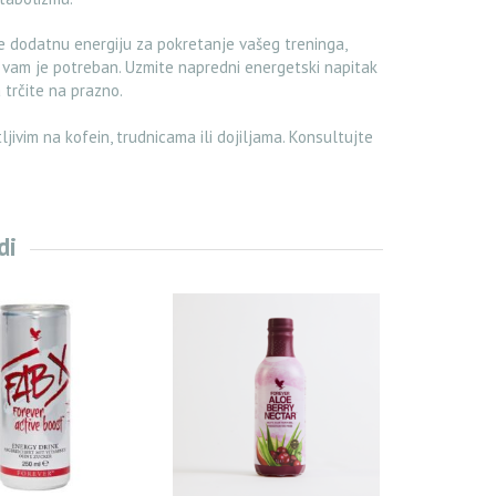
e dodatnu energiju za pokretanje vašeg treninga,
 vam je potreban. Uzmite napredni energetski napitak
 trčite na prazno.
jivim na kofein, trudnicama ili dojiljama. Konsultujte
di