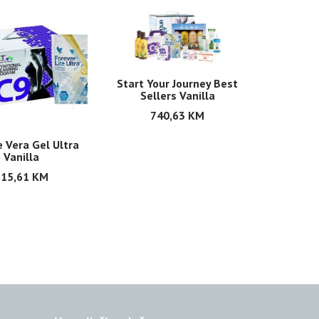
Start Your Journey Best
Sellers Vanilla
740,63
KM
e Vera Gel Ultra
Vanilla
315,61
KM