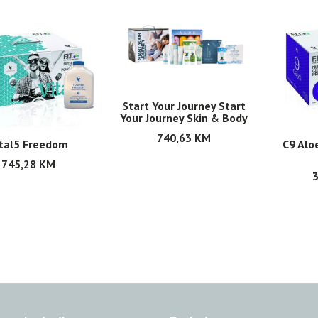
Start Your Journey Start
Your Journey Skin & Body
740,63
KM
tal5 Freedom
C9 Alo
745,28
KM