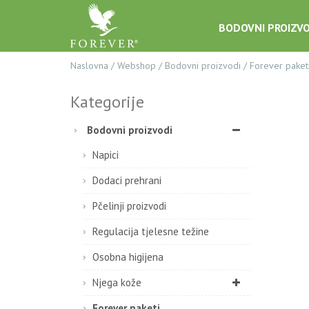
BODOVNI PROIZVO
Naslovna
/
Webshop
/
Bodovni proizvodi
/
Forever paket
Kategorije
Bodovni proizvodi
Napici
Dodaci prehrani
Pčelinji proizvodi
Regulacija tjelesne težine
Osobna higijena
Njega kože
Forever paketi