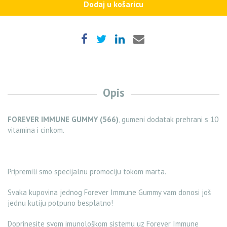
Dodaj u košaricu
Opis
FOREVER IMMUNE GUMMY (566)
, gumeni dodatak prehrani s 10
vitamina i cinkom.
Pripremili smo specijalnu promociju tokom marta.
Svaka kupovina jednog Forever Immune Gummy vam donosi još
jednu kutiju potpuno besplatno!
Doprinesite svom imunološkom sistemu uz Forever Immune