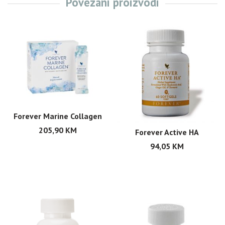
Povezani proizvodi
Forever Marine Collagen
205,90
KM
Forever Active HA
94,05
KM