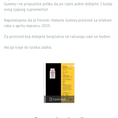
Gummy i ne propustite priliku da po cijeni jedne dobijete 2 kutije
ovog sjajnog suplementa!
Napominjemo da je Forever Immune Gummy proizvod sa istekom
roka u aprilu mjesecu 2025.
Za proizvod koji dobijete besplatno ne računaju vam se bodovi.
Akcija traje do isteka zaliha.
Opširnije...