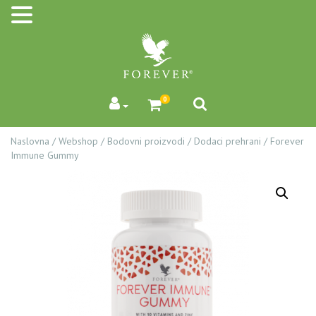
0
Naslovna
/
Webshop
/
Bodovni proizvodi
/
Dodaci prehrani
/
Forever
Immune Gummy