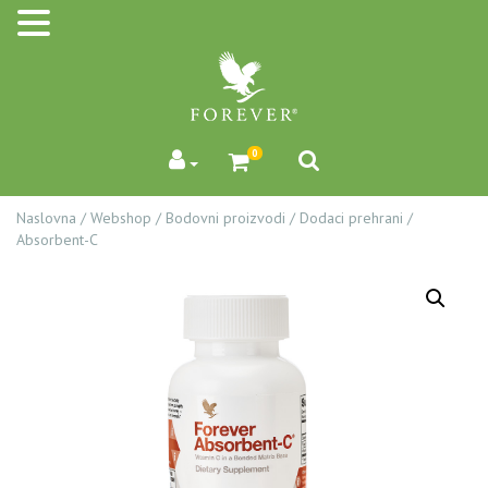
0
Naslovna
/
Webshop
/
Bodovni proizvodi
/
Dodaci prehrani
/
Absorbent-C