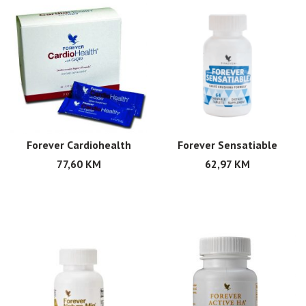
Forever Cardiohealth
Forever Sensatiable
77,60
KM
62,97
KM