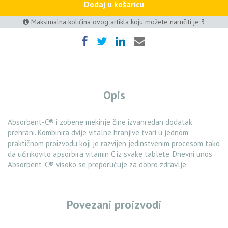
Dodaj u košaricu
Maksimalna količina ovog artikla koju možete naručiti je 3
Opis
Absorbent-C® i zobene mekinje čine izvanredan dodatak
prehrani. Kombinira dvije vitalne hranjive tvari u jednom
praktičnom proizvodu koji je razvijen jedinstvenim procesom tako
da učinkovito apsorbira vitamin C iz svake tablete. Dnevni unos
Absorbent-C® visoko se preporučuje za dobro zdravlje.
Povezani proizvodi