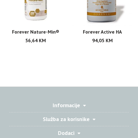
Forever Nature-Min®
Forever Active HA
56,64
KM
94,05
KM
Informacije
Služba za korisnike
Dodaci