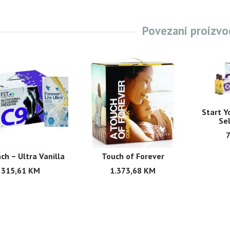
Povezani proizvo
Start Y
Sel
ch – Ultra Vanilla
Touch of Forever
315,61
KM
1.373,68
KM